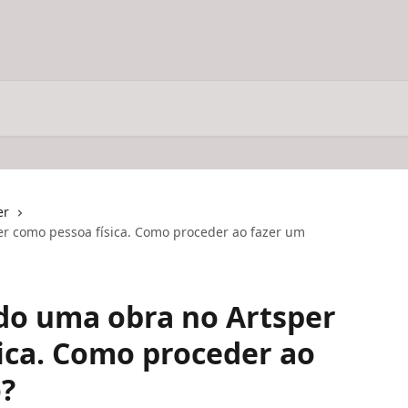
er
r como pessoa física. Como proceder ao fazer um
do uma obra no Artsper
ica. Como proceder ao
?