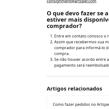
consignment@artsper.com
O que devo fazer se a
estiver mais disponív
comprador?
Entre em contato conosco o m
Assim que recebermos sua m
comprador para informá-lo da
compra.
Se não houver acordo entre as
pagamento será reembolsado
Artigos relacionados
Como fazer pedidos no Artspe