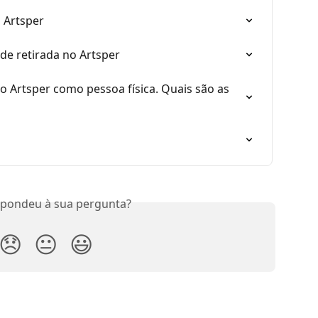
 Artsper
 de retirada no Artsper
 Artsper como pessoa física. Quais são as 
spondeu à sua pergunta?
😞
😐
😃