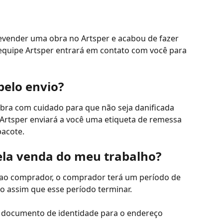
evender uma obra no Artsper e acabou de fazer 
equipe Artsper entrará em contato com você para 
elo envio?
bra com cuidado para que não seja danificada 
 Artsper enviará a você uma etiqueta de remessa 
pacote.
ela venda do meu trabalho?
 ao comprador, o comprador terá um período de 
go assim que esse período terminar.
eu documento de identidade para o endereço 