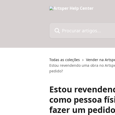
Ir para conteúdo principal
Procurar artigos...
Todas as coleções
Vender na Artsp
Estou revendendo uma obra no Artspe
pedido?
Estou revenden
como pessoa fís
fazer um pedido