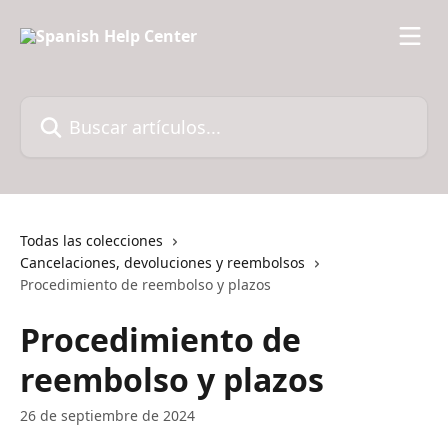
Ir al contenido principal
Buscar artículos...
Todas las colecciones
Cancelaciones, devoluciones y reembolsos
Procedimiento de reembolso y plazos
Procedimiento de
reembolso y plazos
26 de septiembre de 2024